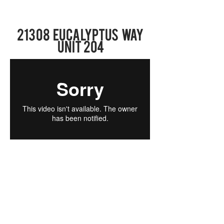
21308 Eucalyptus Way
UNIT 204